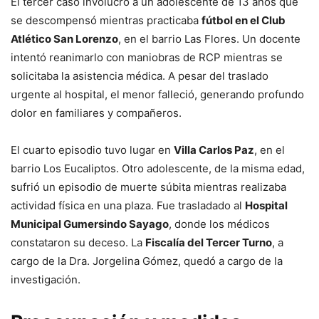
El tercer caso involucró a un adolescente de 13 años que
se descompensó mientras practicaba
fútbol en el Club
Atlético San Lorenzo
, en el barrio Las Flores. Un docente
intentó reanimarlo con maniobras de RCP mientras se
solicitaba la asistencia médica. A pesar del traslado
urgente al hospital, el menor falleció, generando profundo
dolor en familiares y compañeros.
El cuarto episodio tuvo lugar en
Villa Carlos Paz
, en el
barrio Los Eucaliptos. Otro adolescente, de la misma edad,
sufrió un episodio de muerte súbita mientras realizaba
actividad física en una plaza. Fue trasladado al
Hospital
Municipal Gumersindo Sayago
, donde los médicos
constataron su deceso. La
Fiscalía del Tercer Turno
, a
cargo de la Dra. Jorgelina Gómez, quedó a cargo de la
investigación.