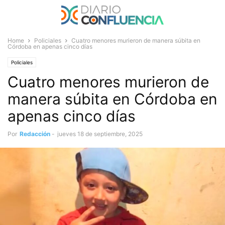
Home
Policiales
Cuatro menores murieron de manera súbita en
Córdoba en apenas cinco días
Policiales
Cuatro menores murieron de
manera súbita en Córdoba en
apenas cinco días
Por
Redacción
-
jueves 18 de septiembre, 2025