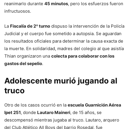
reanimarlo durante
45 minutos
, pero los esfuerzos fueron
infructuosos.
La
Fiscalía de 2º turno
dispuso la intervención de la Policía
Judicial y el cuerpo fue sometido a autopsia. Se aguardan
los resultados oficiales para determinar la causa exacta de
la muerte. En solidaridad, madres del colegio al que asistía
Thian organizaron una
colecta para colaborar con los
gastos del sepelio
.
Adolescente murió jugando al
truco
Otro de los casos ocurrió en la
escuela Guarnición Aérea
Ipet 251
, donde
Lautaro Maineri
, de 15 años, se
descompensó mientras jugaba al truco. Lautaro, arquero
del Club Atlético All Boys del barrio Rosedal, fue