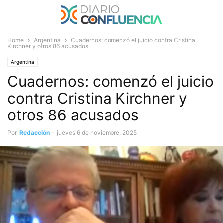
Home
Argentina
Cuadernos: comenzó el juicio contra Cristina
Kirchner y otros 86 acusados
Argentina
Cuadernos: comenzó el juicio
contra Cristina Kirchner y
otros 86 acusados
Por
Redacción
-
jueves 6 de noviembre, 2025