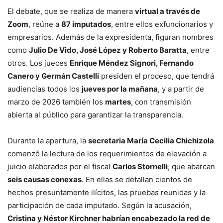
El debate, que se realiza de manera
virtual a través de
Zoom
, reúne a
87 imputados
, entre ellos exfuncionarios y
empresarios. Además de la expresidenta, figuran nombres
como
Julio De Vido, José López y Roberto Baratta
, entre
otros. Los jueces
Enrique Méndez Signori, Fernando
Canero y Germán Castelli
presiden el proceso, que tendrá
audiencias todos los
jueves por la mañana
, y a partir de
marzo de 2026 también los
martes
, con transmisión
abierta al público para garantizar la transparencia.
Durante la apertura, la
secretaria María Cecilia Chichizola
comenzó la lectura de los requerimientos de elevación a
juicio elaborados por el fiscal
Carlos Stornelli
, que abarcan
seis causas conexas
. En ellas se detallan cientos de
hechos presuntamente ilícitos, las pruebas reunidas y la
participación de cada imputado. Según la acusación,
Cristina y Néstor Kirchner habrían encabezado la red de