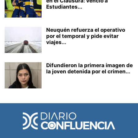
en el Clausura: venció a
Estudiantes...
Neuquén refuerza el operativo
por el temporal y pide evitar
viajes...
Difundieron la primera imagen de
la joven detenida por el crimen...