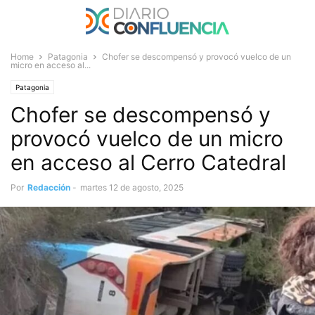
Home
Patagonia
Chofer se descompensó y provocó vuelco de un
micro en acceso al...
Patagonia
Chofer se descompensó y
provocó vuelco de un micro
en acceso al Cerro Catedral
Por
Redacción
-
martes 12 de agosto, 2025