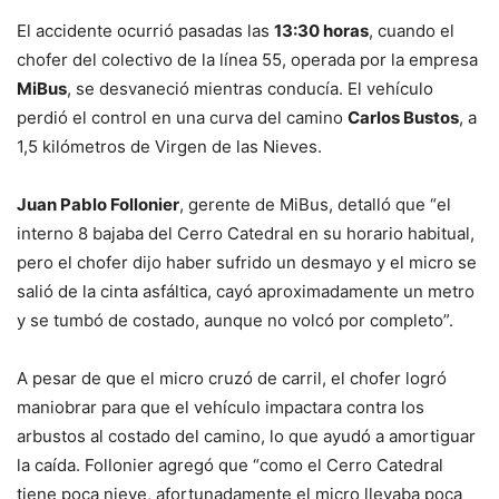
El accidente ocurrió pasadas las
13:30 horas
, cuando el
chofer del colectivo de la línea 55, operada por la empresa
MiBus
, se desvaneció mientras conducía. El vehículo
perdió el control en una curva del camino
Carlos Bustos
, a
1,5 kilómetros de Virgen de las Nieves.
Juan Pablo Follonier
, gerente de MiBus, detalló que “el
interno 8 bajaba del Cerro Catedral en su horario habitual,
pero el chofer dijo haber sufrido un desmayo y el micro se
salió de la cinta asfáltica, cayó aproximadamente un metro
y se tumbó de costado, aunque no volcó por completo”.
A pesar de que el micro cruzó de carril, el chofer logró
maniobrar para que el vehículo impactara contra los
arbustos al costado del camino, lo que ayudó a amortiguar
la caída. Follonier agregó que “como el Cerro Catedral
tiene poca nieve, afortunadamente el micro llevaba poca