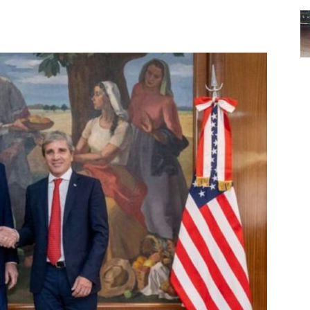
Noticias
de
Argentina