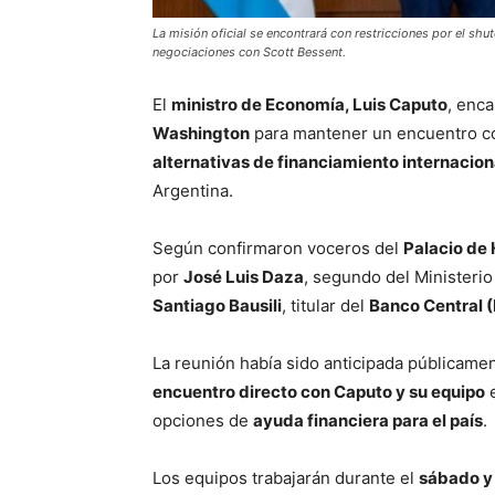
La misión oficial se encontrará con restricciones por el shu
negociaciones con Scott Bessent.
El
ministro de Economía, Luis Caputo
, enc
Washington
para mantener un encuentro 
alternativas de financiamiento internacion
Argentina.
Según confirmaron voceros del
Palacio de
por
José Luis Daza
, segundo del Ministeri
Santiago Bausili
, titular del
Banco Central 
La reunión había sido anticipada públicame
encuentro directo con Caputo y su equipo
e
opciones de
ayuda financiera para el país
.
Los equipos trabajarán durante el
sábado y