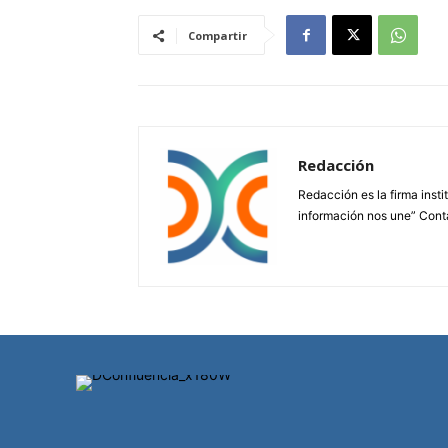
Compartir
Redacción
Redacción es la firma insti
información nos une” Cont