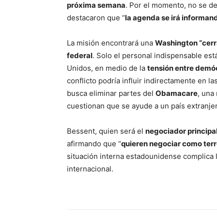
próxima semana
. Por el momento, no se de
destacaron que “
la agenda se irá informan
La misión encontrará una
Washington “cer
federal
. Solo el personal indispensable es
Unidos, en medio de la
tensión entre demó
conflicto podría influir indirectamente en l
busca eliminar partes del
Obamacare
, una
cuestionan que se ayude a un país extranjer
Bessent, quien será el
negociador principa
afirmando que “
quieren negociar como terr
situación interna estadounidense complica 
internacional.