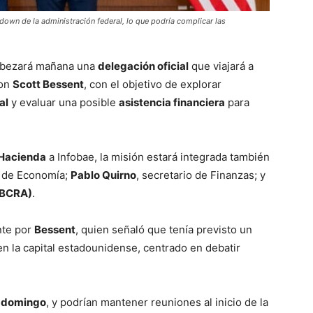
tdown de la administración federal, lo que podría complicar las
abezará mañana una
delegación oficial
que viajará a
con
Scott Bessent
, con el objetivo de explorar
al
y evaluar una posible
asistencia financiera
para
 Hacienda
a Infobae, la misión estará integrada también
o de Economía;
Pablo Quirno
, secretario de Finanzas; y
(BCRA)
.
nte por
Bessent
, quien señaló que tenía previsto un
n la capital estadounidense, centrado en debatir
 domingo
, y podrían mantener reuniones al inicio de la