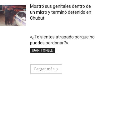
Mostró sus genitales dentro de
un micro y terminó detenido en
Chubut
«¿Te sientes atrapado porque no
puedes perdonar?»
JUAN TONELLI
Cargar más