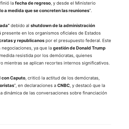
finió la
fecha de regreso
, y desde el Ministerio
do a medida que se concreten las reuniones
”.
rada”
debido al
shutdown de la administración
tá presente en los organismos oficiales de Estados
cratas y republicanos
por el presupuesto federal. Este
as negociaciones, ya que la
gestión de Donald Trump
 medida resistida por los demócratas, quienes
o mientras se aplican recortes internos significativos.
l con Caputo
, criticó la actitud de los demócratas,
oristas
”, en declaraciones a
CNBC
, y destacó que la
la dinámica de las conversaciones sobre financiación