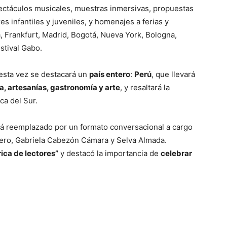
ectáculos musicales, muestras inmersivas, propuestas
es infantiles y juveniles, y homenajes a ferias y
, Frankfurt, Madrid, Bogotá, Nueva York, Bologna,
stival Gabo.
 esta vez se destacará un
país entero
:
Perú
, que llevará
, artesanías, gastronomía y arte
, y resaltará la
a del Sur.
á reemplazado por un formato conversacional a cargo
riero, Gabriela Cabezón Cámara y Selva Almada.
ica de lectores”
y destacó la importancia de
celebrar