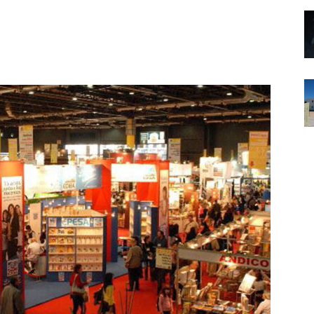
Noticias
de
Argentina