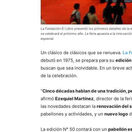
La Fundación El Libro presentó los primeros detalles de la e
se celebrará el próximo año. La feria apuesta a la innovació
especial.
Un clásico de clásicos que se renueva.
La F
debutó en 1975, se prepara para su
edición
buscan que sea inolvidable. En un breve act
de la celebración.
“
Cinco décadas hablan de una tradición, p
afirmó
Ezequiel Martínez
, director de la fe
las novedades destacan la
renovación del s
pabellones y actividades, y un
nuevo logo
de
La edición N° 50 contará con un
pabellón es