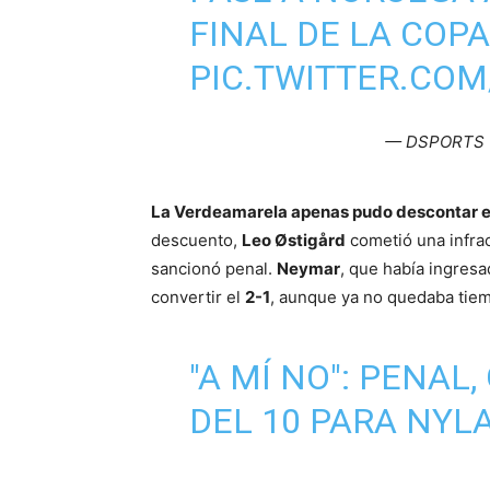
FINAL DE LA COPA
PIC.TWITTER.COM
— DSPORTS 
La Verdeamarela apenas pudo descontar en
descuento,
Leo Østigård
cometió una infra
sancionó penal.
Neymar
, que había ingresa
convertir el
2-1
, aunque ya no quedaba tiem
"A MÍ NO": PENAL
DEL 10 PARA NYL