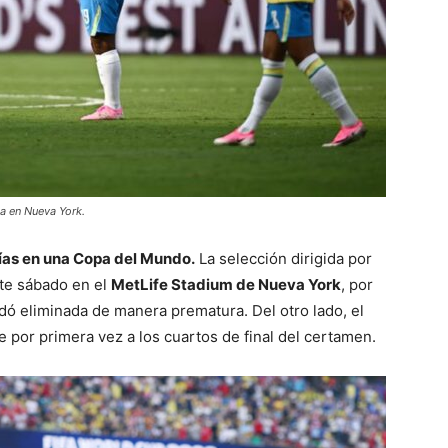
a en Nueva York.
cías en una Copa del Mundo.
La selección dirigida por
te sábado en el
MetLife Stadium de Nueva York
, por
edó eliminada de manera prematura. Del otro lado, el
se por primera vez a los cuartos de final del certamen.