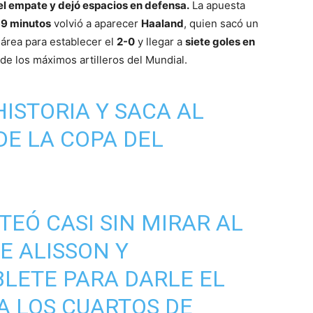
l empate y dejó espacios en defensa.
La apuesta
9 minutos
volvió a aparecer
Haaland
, quien sacó un
 área para establecer el
2-0
y llegar a
siete goles en
e los máximos artilleros del Mundial.
ISTORIA Y SACA AL
E LA COPA DEL
TEÓ CASI SIN MIRAR AL
E ALISSON Y
BLETE PARA DARLE EL
A LOS CUARTOS DE