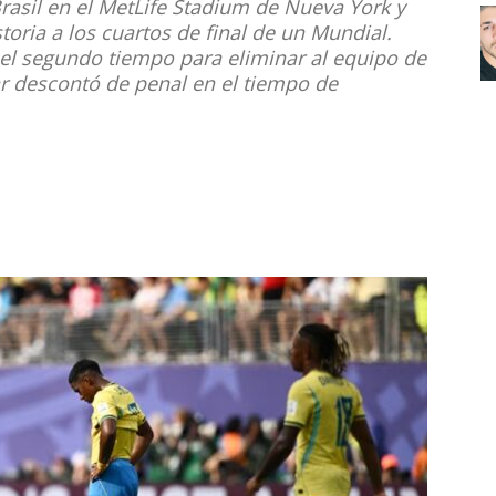
rasil en el MetLife Stadium de Nueva York y
storia a los cuartos de final de un Mundial.
el segundo tiempo para eliminar al equipo de
r descontó de penal en el tiempo de
Noticias
de
Argentina