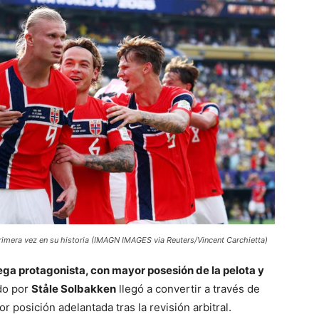
primera vez en su historia (IMAGN IMAGES via Reuters/Vincent Carchietta)
ega protagonista, con mayor posesión de la pelota y
ido por
Ståle Solbakken
llegó a convertir a través de
r posición adelantada tras la revisión arbitral.