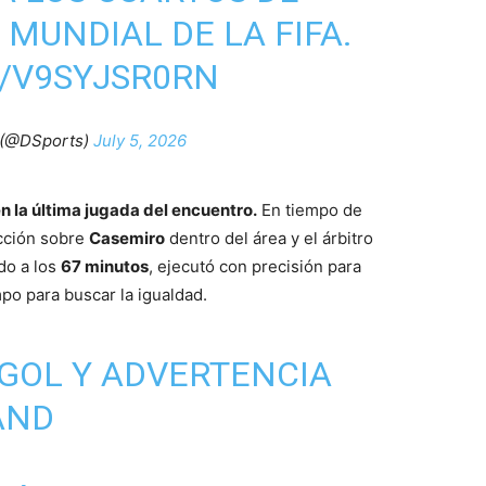
 MUNDIAL DE LA FIFA.
/V9SYJSR0RN
(@DSports)
July 5, 2026
 la última jugada del encuentro.
En tiempo de
cción sobre
Casemiro
dentro del área y el árbitro
do a los
67 minutos
, ejecutó con precisión para
po para buscar la igualdad.
, GOL Y ADVERTENCIA
AND