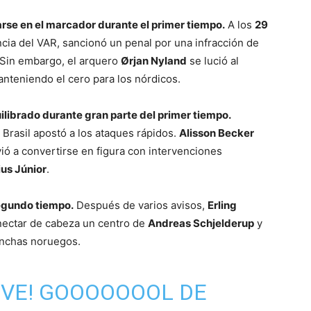
arse en el marcador durante el primer tiempo.
A los
29
ncia del VAR, sancionó un penal por una infracción de
 Sin embargo, el arquero
Ørjan Nyland
se lució al
anteniendo el cero para los nórdicos.
ilibrado durante gran parte del primer tiempo.
Brasil apostó a los ataques rápidos.
Alisson Becker
ió a convertirse en figura con intervenciones
ius Júnior
.
segundo tiempo.
Después de varios avisos,
Erling
ectar de cabeza un centro de
Andreas Schjelderup
y
hinchas noruegos.
NUEVE! GOOOOOOOL DE