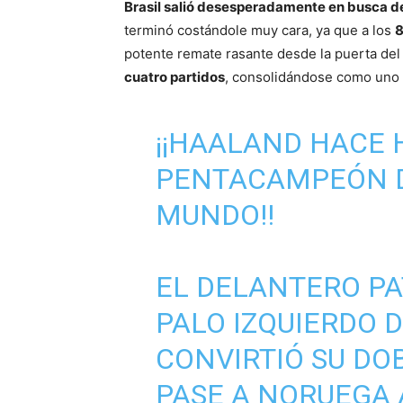
Brasil salió desesperadamente en busca de
terminó costándole muy cara, ya que a los
8
potente remate rasante desde la puerta del
cuatro partidos
, consolidándose como uno d
¡¡HAALAND HACE H
PENTACAMPEÓN D
MUNDO!!
EL DELANTERO PA
PALO IZQUIERDO D
CONVIRTIÓ SU DO
PASE A NORUEGA 