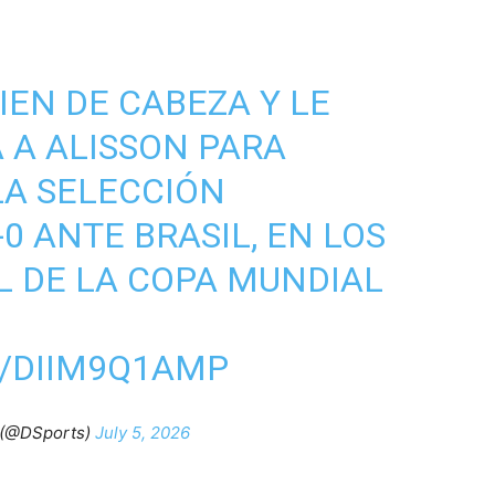
EN DE CABEZA Y LE
 A ALISSON PARA
LA SELECCIÓN
0 ANTE BRASIL, EN LOS
L DE LA COPA MUNDIAL
M/DIIM9Q1AMP
(@DSports)
July 5, 2026