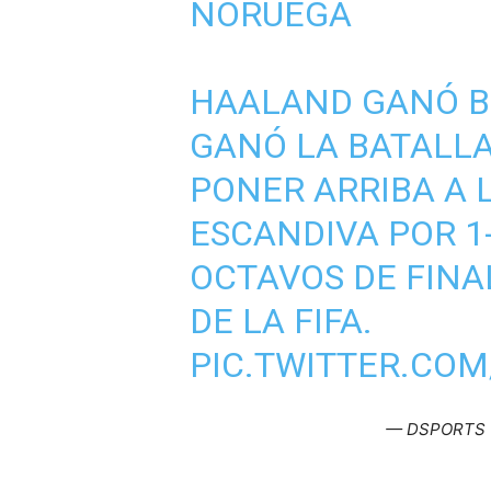
NORUEGA
HAALAND GANÓ BI
GANÓ LA BATALLA
PONER ARRIBA A 
ESCANDIVA POR 1-
OCTAVOS DE FINA
DE LA FIFA.
PIC.TWITTER.CO
— DSPORTS 