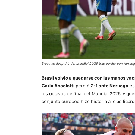
Brasil se despidió del Mundial 2026 tras perder con Norueg
Brasil volvió a quedarse con las manos va
Carlo Ancelotti
perdió
2-1 ante Noruega
es
los octavos de final del Mundial 2026, y qu
conjunto europeo hizo historia al clasificar