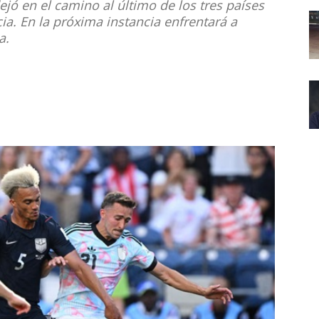
jó en el camino al último de los tres países
a. En la próxima instancia enfrentará a
a.
Noticias
de
Argentina