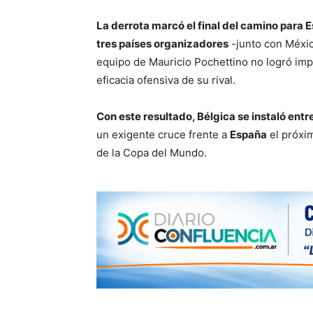
La derrota marcó el final del camino para 
tres países organizadores
-junto con Méxic
equipo de Mauricio Pochettino no logró im
eficacia ofensiva de su rival.
Con este resultado, Bélgica se instaló entr
un exigente cruce frente a
España
el próx
de la Copa del Mundo.