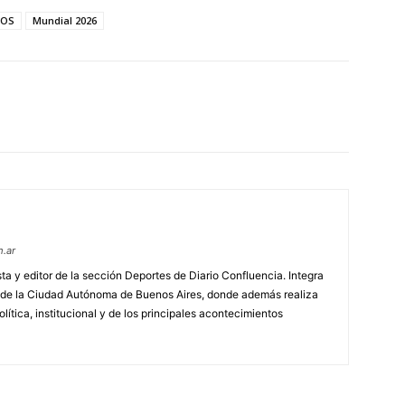
DOS
Mundial 2026
m.ar
ta y editor de la sección Deportes de Diario Confluencia. Integra
sde la Ciudad Autónoma de Buenos Aires, donde además realiza
lítica, institucional y de los principales acontecimientos