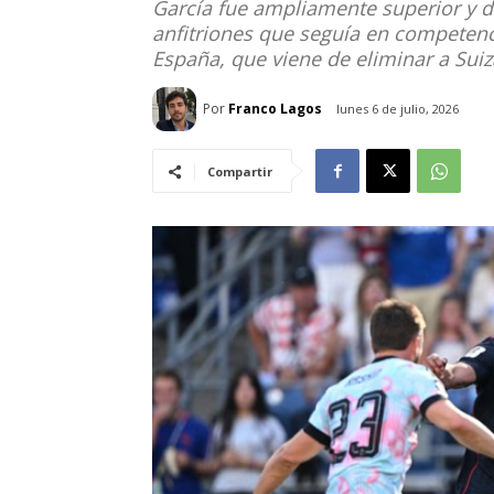
García fue ampliamente superior y de
anfitriones que seguía en competenci
España, que viene de eliminar a Suiz
Por
Franco Lagos
lunes 6 de julio, 2026
Compartir