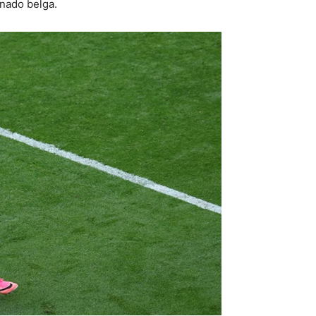
onado belga.