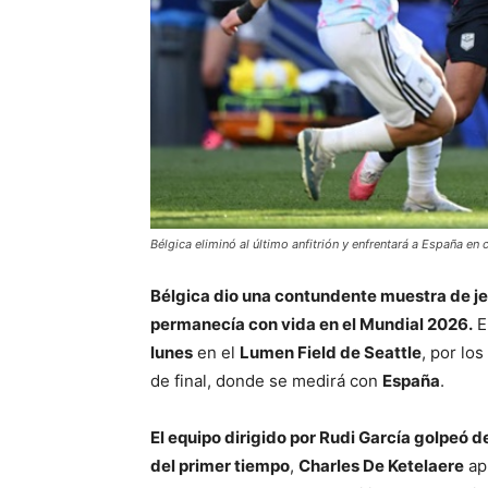
Bélgica eliminó al último anfitrión y enfrentará a España en 
Bélgica dio una contundente muestra de jera
permanecía con vida en el Mundial 2026.
E
lunes
en el
Lumen Field de Seattle
, por los
de final, donde se medirá con
España
.
El equipo dirigido por Rudi García golpeó d
del primer tiempo
,
Charles De Ketelaere
ap