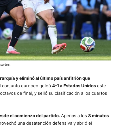
cuartos.
rquía y eliminó al último país anfitrión que
l conjunto europeo goleó
4-1 a Estados Unidos
este
 octavos de final, y selló su clasificación a los cuartos
esde el comienzo del partido.
Apenas a los
8 minutos
rovechó una desatención defensiva y abrió el