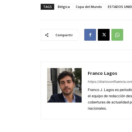
TAGS
Bélgica
Copa del Mundo
ESTADOS UNI
Compartir
Franco Lagos
https://diarioconfluencia.co
Franco J. Lagos es periodis
el equipo de redacción de
coberturas de actualidad po
nacionales.