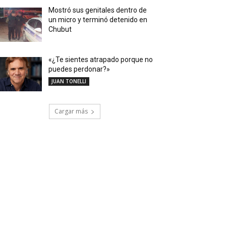
Mostró sus genitales dentro de
un micro y terminó detenido en
Chubut
«¿Te sientes atrapado porque no
puedes perdonar?»
JUAN TONELLI
Cargar más