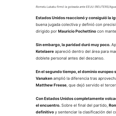
Romelu Lukaku firmó la goleada ante EEUU (REUTERS/Agust
Estados Unidos reaccionó y consiguió la ig
buena jugada colectiva y definió con precis
dirigido por
Mauricio Pochettino
con manten
Sin embargo, la paridad duró muy poco.
Ap
Ketelaere
apareció dentro del área para ma
doblete personal antes del descanso.
En el segundo tiempo, el dominio europeo 
Vanaken
amplió la diferencia tras aprovec
Matthew Freese
, que dejó servido el tercer
Con Estados Unidos completamente volcado
el encuentro.
Sobre el final del partido,
Rom
definitivo
y sentenciar la clasificación del 