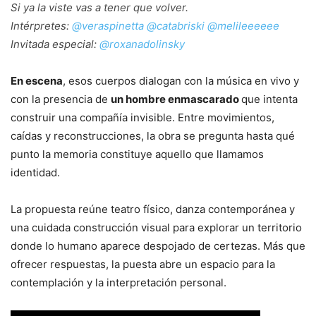
Si ya la viste vas a tener que volver.
Intérpretes:
@veraspinetta
@catabriski
@melileeeeee
Invitada especial:
@roxanadolinsky
En escena
, esos cuerpos dialogan con la música en vivo y
con la presencia de
un hombre enmascarado
que intenta
construir una compañía invisible. Entre movimientos,
caídas y reconstrucciones, la obra se pregunta hasta qué
punto la memoria constituye aquello que llamamos
identidad.
La propuesta reúne teatro físico, danza contemporánea y
una cuidada construcción visual para explorar un territorio
donde lo humano aparece despojado de certezas. Más que
ofrecer respuestas, la puesta abre un espacio para la
contemplación y la interpretación personal.