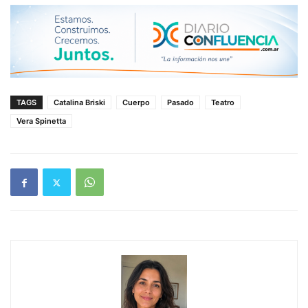
TAGS
Catalina Briski
Cuerpo
Pasado
Teatro
Vera Spinetta