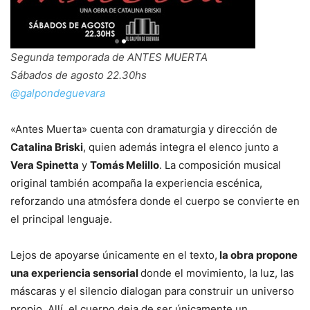
Segunda temporada de ANTES MUERTA
Sábados de agosto 22.30hs
@galpondeguevara
«Antes Muerta» cuenta con dramaturgia y dirección de
Catalina Briski
, quien además integra el elenco junto a
Vera Spinetta
y
Tomás Melillo
. La composición musical
original también acompaña la experiencia escénica,
reforzando una atmósfera donde el cuerpo se convierte en
el principal lenguaje.
Lejos de apoyarse únicamente en el texto,
la obra propone
una experiencia sensorial
donde el movimiento, la luz, las
máscaras y el silencio dialogan para construir un universo
propio. Allí, el cuerpo deja de ser únicamente un