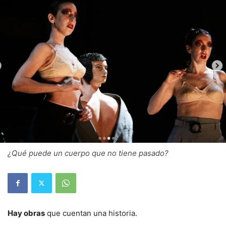
¿Qué puede un cuerpo que no tiene pasado?
Hay obras
que cuentan una historia.