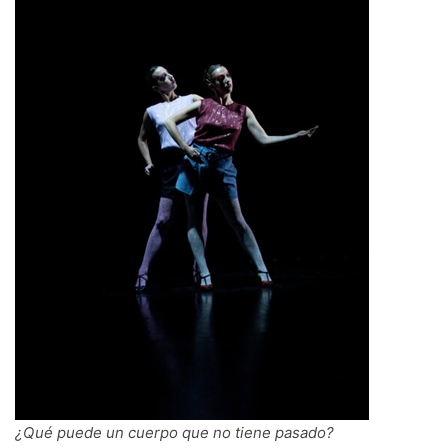
¿Qué puede un cuerpo que no tiene pasado?