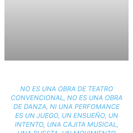
NO ES UNA OBRA DE TEATRO
CONVENCIONAL, NO ES UNA OBRA
DE DANZA, NI UNA PERFOMANCE
ES UN JUEGO, UN ENSUEÑO, UN
INTENTO, UNA CAJITA MUSICAL,