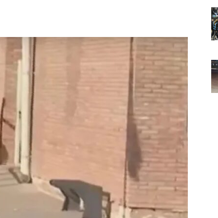
Noticias
de
Argentina