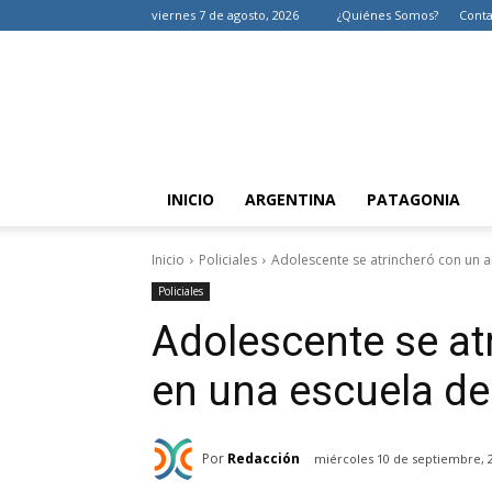
viernes 7 de agosto, 2026
¿Quiénes Somos?
Conta
INICIO
ARGENTINA
PATAGONIA
Inicio
Policiales
Adolescente se atrincheró con un
Policiales
Adolescente se at
en una escuela d
Por
Redacción
miércoles 10 de septiembre, 