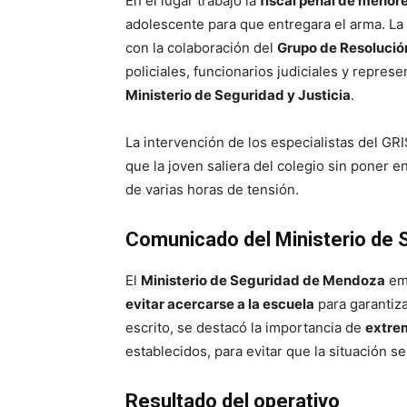
En el lugar trabajó la
fiscal penal de menore
adolescente para que entregara el arma. La 
con la colaboración del
Grupo de Resolució
policiales, funcionarios judiciales y repres
Ministerio de Seguridad y Justicia
.
La intervención de los especialistas del GR
que la joven saliera del colegio sin poner e
de varias horas de tensión.
Comunicado del Ministerio de 
El
Ministerio de Seguridad de Mendoza
emi
evitar acercarse a la escuela
para garantiza
escrito, se destacó la importancia de
extre
establecidos, para evitar que la situación se
Resultado del operativo