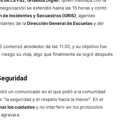
s de La Paz, Griselda Digier
, quien mediaba con la
negociación se extendió hasta las 15 horas y contó
n de Incidentes y Secuestros (GRIS)
, agentes
entantes de la
Dirección General de Escuelas
y del
IS comenzó alrededor de las 11.30, y su objetivo fue
n riesgo su vida, algo que finalmente se logró después
Seguridad
tió un comunicado en el que pidió a la comunidad
r “la seguridad y el respeto hacia la menor”. En el
mar los cuidados
y no interferir en los protocolos
 agravara.