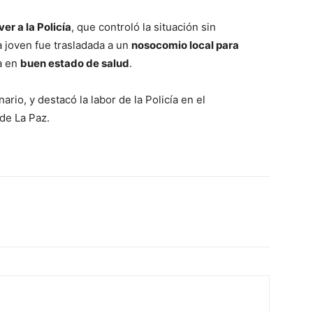
er a la Policía
, que controló la situación sin
la joven fue trasladada a un
nosocomio local para
a en
buen estado de salud
.
nario, y destacó la labor de la Policía en el
de La Paz.