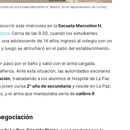
coles en la Escuela Marcelino H. Blanco, en el departamento de La Paz,
currió este miércoles en la
Escuela Marcelino H.
doza
. Cerca de las 9.30, cuando los estudiantes
o, una adolescente de 14 años ingresó al colegio con un
y luego se atrincheró en el patio del establecimiento.
r pasó por el baño y salió con el arma cargada,
eros. Ante esta situación, las autoridades escolares
ución
, trasladando a los alumnos al Hospital de La Paz
La joven cursa
2º año de secundaria
y reside en La Paz;
uis, y el arma que manipulaba sería de
calibre 9
negociación