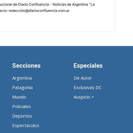
tucional de Diario Confluencia - Noticias de Argentina “La
acto: redacción@diarioconfluencia.com.ar
Secciones
Especiales
Argentina
De Autor
Patagonia
Exclusivas DC
Mundo
Auspicio +
Policiales
Deportes
Espectáculos