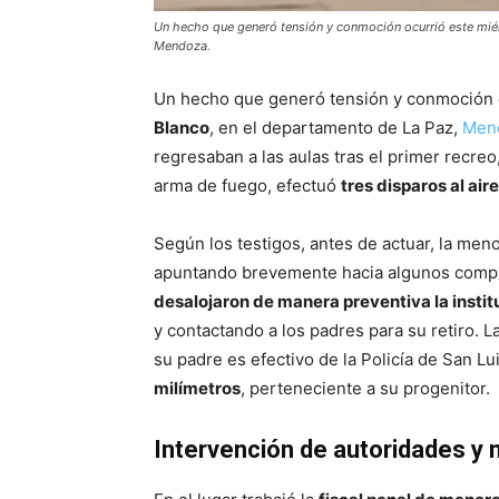
Un hecho que generó tensión y conmoción ocurrió este miér
Mendoza.
Un hecho que generó tensión y conmoción o
Blanco
, en el departamento de La Paz,
Men
regresaban a las aulas tras el primer recre
arma de fuego, efectuó
tres disparos al aire
Según los testigos, antes de actuar, la meno
apuntando brevemente hacia algunos compañ
desalojaron de manera preventiva la instit
y contactando a los padres para su retiro. 
su padre es efectivo de la Policía de San L
milímetros
, perteneciente a su progenitor.
Intervención de autoridades y 